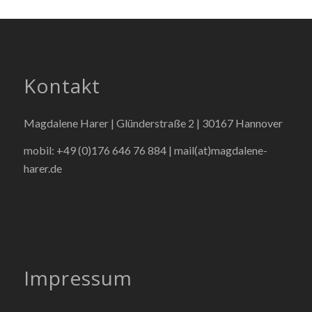
Kontakt
Magdalene Harer | Glünderstraße 2 | 30167 Hannover
mobil: +49 (0)176 646 76 884 |
mail(at)magdalene-
harer.de
Impressum