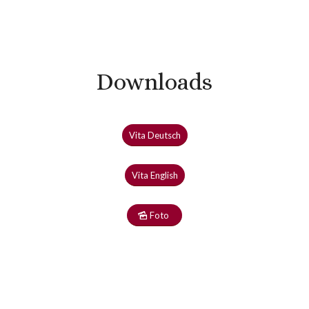
Downloads
Vita Deutsch
Vita English
Foto