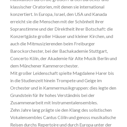
klassischer Oratorien, mit denen sie international
konzertiert. In Europa, Israel, den USA und Kanada
erreicht sie die Menschen mit der Schönheit ihrer
Sopranstimme und der Direktheit ihrer Botschaft: die
Konzertgäste großer Häuser und kleiner Kirchen, und
auch die Mitmusizierenden beim Freiburger
Barockorchester, bei der Bachakademie Stuttgart,
Concerto Köln, der Akademie für Alte Musik Berlin und
dem Münchener Kammerorchester.
Mit großer Leidenschaft spielte Magdalene Harer bis
in die Studienzeit hinein Trompete und Geige im
Orchester und in Kammermusikgruppen: dies legte den
Grundstein für ihr hohes Verständnis bei der
Zusammenarbeit mit Instrumentalensembles.
Zehn Jahre lang prägte sie den Klang des solistischen
Vokalensembles Cantus Cölln und genoss musikalische
Reisen durchs Repertoire und durch Europa unter der