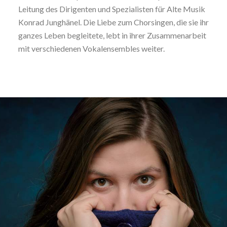
Leitung des Dirigenten und Spezialisten für Alte Musik
Konrad Junghänel. Die Liebe zum Chorsingen, die sie ihr
ganzes Leben begleitete, lebt in ihrer Zusammenarbeit
mit verschiedenen Vokalensembles weiter.