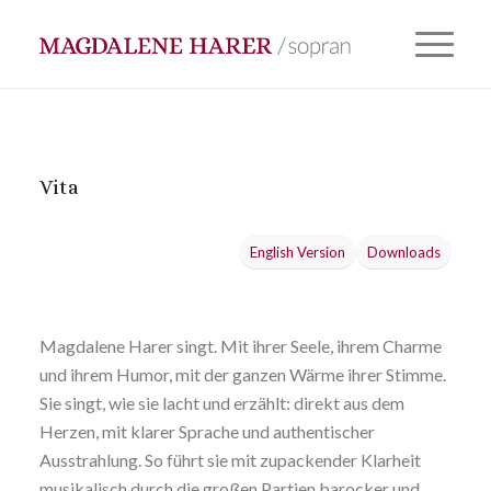
Vita
English Version
Downloads
Magdalene Harer singt. Mit ihrer Seele, ihrem Charme
und ihrem Humor, mit der ganzen Wärme ihrer Stimme.
Sie singt, wie sie lacht und erzählt: direkt aus dem
Herzen, mit klarer Sprache und authentischer
Ausstrahlung. So führt sie mit zupackender Klarheit
musikalisch durch die großen Partien barocker und