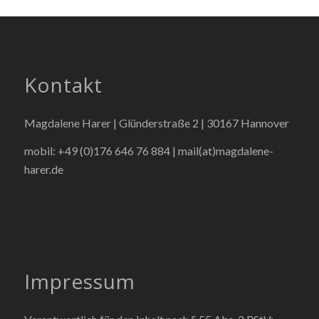
Kontakt
Magdalene Harer | Glünderstraße 2 | 30167 Hannover
mobil: +49 (0)176 646 76 884 |
mail(at)magdalene-
harer.de
Impressum