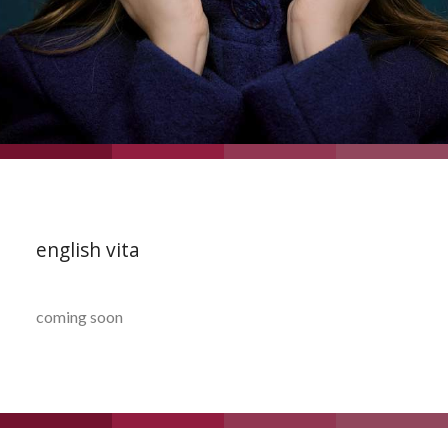
english vita
coming soon