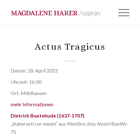
Actus Tragicus
Datum:
18. April 2022
Uhrzeit:
16:00
Ort:
Mühlhausen
mehr Informationen
Dietrich Buxtehude (1637-1707)
„Vulnerasti cor meum“ aus
Membra Jesu Nostri
BuxWv
75