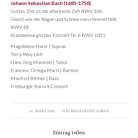
Johann Sebastian Bach (1685-1750)
Gottes Zeit ist die allerbeste Zeit BWV 106
Gleich wie der Regen und Schnee vom Himmel fällt
BWV 18
Brandenburgisches Konzert Nr. 6 BWV 1051
Magdalene Harer | Sopran
Terry Wey | Alt
Hans Jörg Mammel | Tenor
Francesc Ortega Martí | Bariton
Manfred Bittner | Bass
Freiburger Barock
Consort
/
16. MÄRZ 2022
VON
MAGDALENE HARER
Eintrag teilen