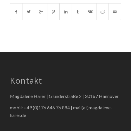
Kontakt
Magdalene Harer | Glünderstraße 2 | 30167 Hannover
mobil: +49 (0)176 646 76 884 |
mail(at)magdalene-
harer.de