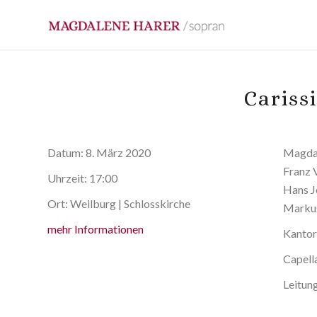
Cariss
Datum:
8. März 2020
Magdal
Franz 
Uhrzeit:
17:00
Hans J
Ort:
Weilburg | Schlosskirche
Markus
mehr Informationen
Kantor
Capell
Leitun