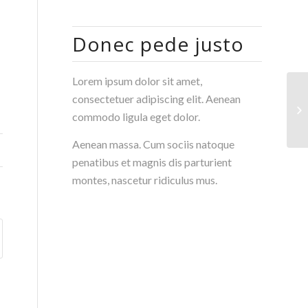
Donec pede justo
Lorem ipsum dolor sit amet,
consectetuer adipiscing elit. Aenean
“C
commodo ligula eget dolor.
de
Aenean massa. Cum sociis natoque
penatibus et magnis dis parturient
montes, nascetur ridiculus mus.