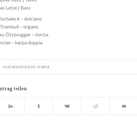
as Lutze | Bass
ischaleck – dulciano
 Trumbull – organo
es Ötzbrugger – tiorba
Enzian – harpa doppia
VON
MAGDALENE HARER
ntrag teilen