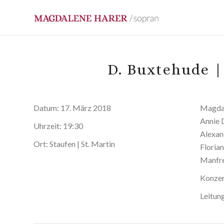
D. Buxtehude |
Datum:
17. März 2018
Magdal
Annie 
Uhrzeit:
19:30
Alexan
Ort:
Staufen | St. Martin
Floria
Manfre
Konzer
Leitun