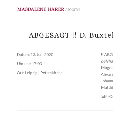
ABGESAGT !! D. Buxte
Datum:
13. Juni 2020
!! AB
polyh
Uhrzeit:
17:00
Magdal
Ort:
Leipzig | Peterskirche
Alexan
Johann
Matthi
{oh!} 