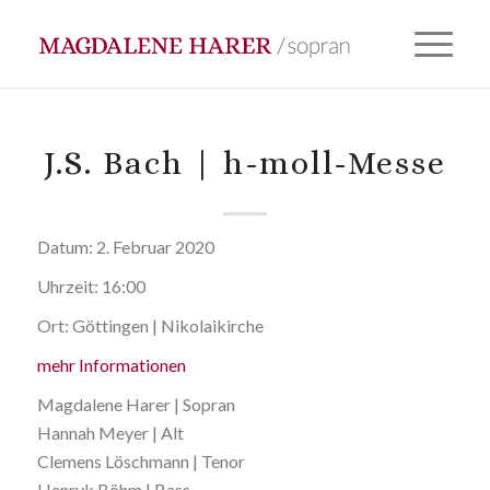
J.S. Bach | h-moll-Messe
Datum:
2. Februar 2020
Uhrzeit:
16:00
Ort:
Göttingen | Nikolaikirche
mehr Informationen
Magdalene Harer | Sopran
Hannah Meyer | Alt
Clemens Löschmann | Tenor
Henryk Böhm | Bass