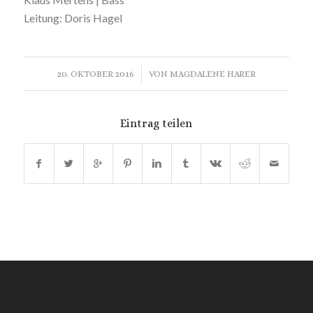
Leitung: Doris Hagel
/
20. OKTOBER 2016
VON
MAGDALENE HARER
Eintrag teilen