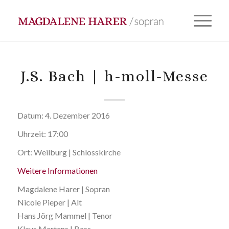
J.S. Bach | h-moll-Messe
Datum:
4. Dezember 2016
Uhrzeit:
17:00
Ort:
Weilburg | Schlosskirche
Weitere Informationen
Magdalene Harer | Sopran
Nicole Pieper | Alt
Hans Jörg Mammel | Tenor
Klaus Mertens | Bass