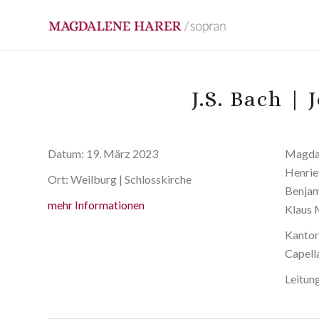
J.S. Bach |
Datum:
19. März 2023
Magdal
Henrie
Ort:
Weilburg | Schlosskirche
Benjam
mehr Informationen
Klaus 
Kantor
Capell
Leitun