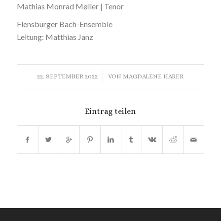
Mathias Monrad Møller | Tenor
Flensburger Bach-Ensemble
Leitung: Matthias Janz
/
22. SEPTEMBER 2022
VON
MAGDALENE HARER
Eintrag teilen