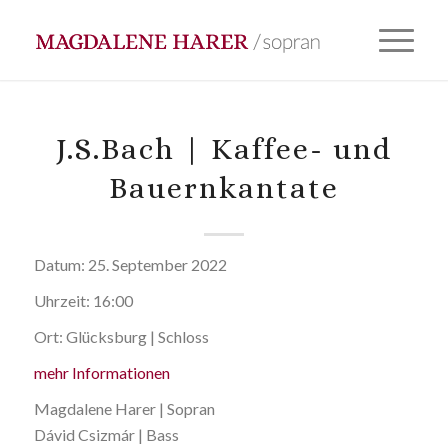
J.S.Bach | Kaffee- und
Bauernkantate
Datum:
25. September 2022
Uhrzeit:
16:00
Ort:
Glücksburg | Schloss
mehr Informationen
Magdalene Harer | Sopran
Dávid Csizmár | Bass