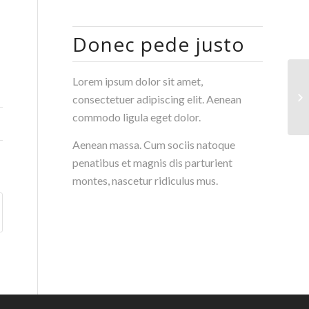
Donec pede justo
Lorem ipsum dolor sit amet,
He
consectetuer adipiscing elit. Aenean
commodo ligula eget dolor.
Aenean massa. Cum sociis natoque
penatibus et magnis dis parturient
montes, nascetur ridiculus mus.