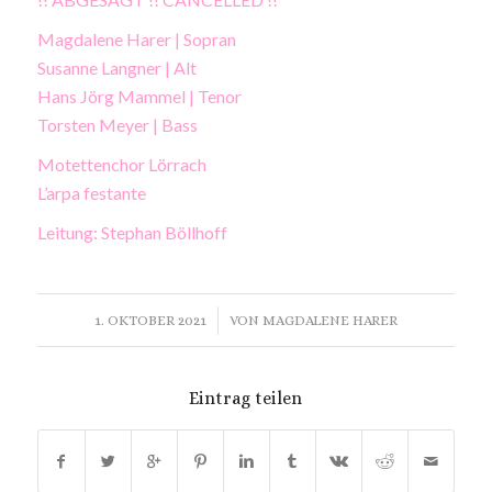
Magdalene Harer | Sopran
Susanne Langner | Alt
Hans Jörg Mammel | Tenor
Torsten Meyer | Bass
Motettenchor Lörrach
L’arpa festante
Leitung: Stephan Böllhoff
/
1. OKTOBER 2021
VON
MAGDALENE HARER
Eintrag teilen