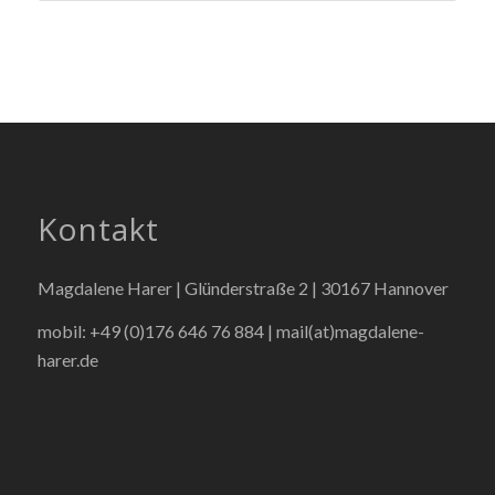
Kontakt
Magdalene Harer | Glünderstraße 2 | 30167 Hannover
mobil: +49 (0)176 646 76 884 |
mail(at)magdalene-
harer.de