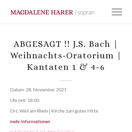
ABGESAGT !! J.S. Bach |
Weihnachts-Oratorium |
Kantaten 1 & 4-6
Datum:
28. November 2021
Uhrzeit:
18:00
Ort:
Weil am Rhein | Kirche zum guten Hirte
mehr Informationen
!! ABGESAGT !! CANCELLED !!