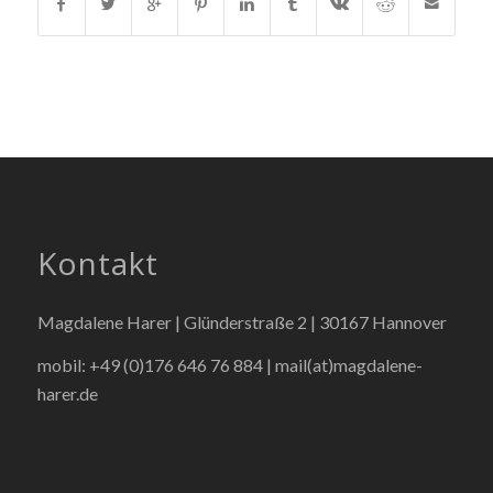
Kontakt
Magdalene Harer | Glünderstraße 2 | 30167 Hannover
mobil: +49 (0)176 646 76 884 |
mail(at)magdalene-
harer.de