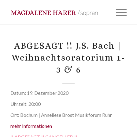
ABGESAGT !! J.S. Bach |
Weihnachtsoratorium 1-
3 & 6
Datum:
19. Dezember 2020
Uhrzeit:
20:00
Ort:
Bochum | Anneliese Brost Musikforum Ruhr
mehr Informationen
!! ABGESAGT !! CANCELLED !!