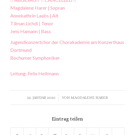
Magdalene Harer | Sopran
Annekathrin Laabs | Alt
Tilman Lichdi | Tenor
Jens Hamann | Bass
Jugendkonzertchor der Chorakademie am Konzerthaus
Dortmund
Bochumer Symphoniker
Leitung: Felix Heitmann
/
22. JANUAR 2020
VON
MAGDALENE HARER
Eintrag teilen