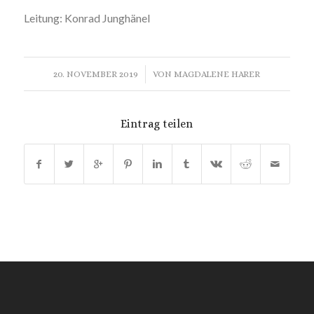
Leitung: Konrad Junghänel
/
20. NOVEMBER 2019
VON
MAGDALENE HARER
Eintrag teilen