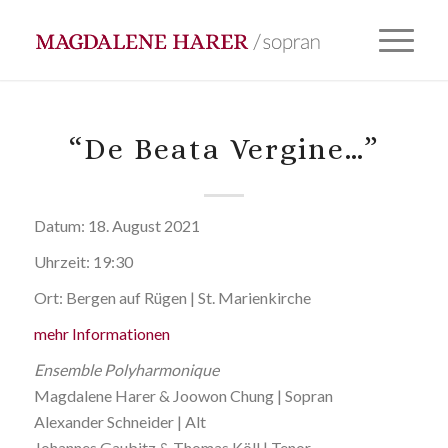
“De Beata Vergine…”
Datum:
18. August 2021
Uhrzeit:
19:30
Ort:
Bergen auf Rügen | St. Marienkirche
mehr Informationen
Ensemble Polyharmonique
Magdalene Harer & Joowon Chung | Sopran
Alexander Schneider | Alt
Johannes Gaubitz & Thomas Köll | Tenor