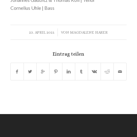
Cornelius Uhle | Bass
/
23. APRIL 2021
VON
MAGDALENE HARER
Eintrag teilen