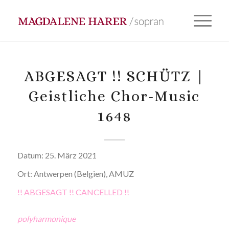
ABGESAGT !! SCHÜTZ |
Geistliche Chor-Music
1648
Datum:
25. März 2021
Ort:
Antwerpen (Belgien), AMUZ
!! ABGESAGT !! CANCELLED !!
polyharmonique