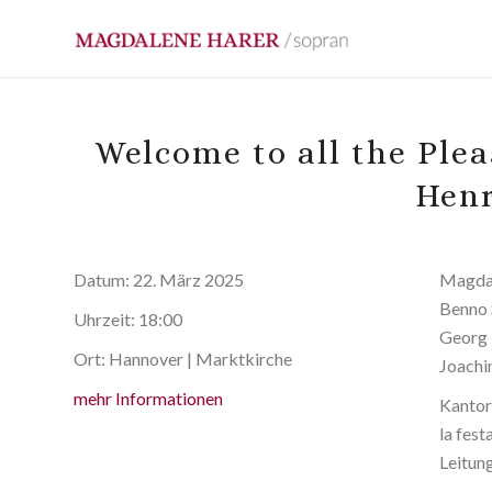
Welcome to all the Ple
Henr
Datum:
22. März 2025
Magdal
Benno 
Uhrzeit:
18:00
Georg 
Ort:
Hannover | Marktkirche
Joachi
mehr Informationen
Kantor
la fest
Leitun