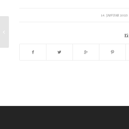
/
14. JANUAR 2025
J. Brahms | Ein deutsches Requiem
Ei