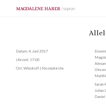
Alle
Datum:
4. Juni 2017
Ensemb
Magdal
Uhrzeit:
17:00
Alexan
Ort:
Wilsdruff | Nicolaikirche
Vincen
Matthi
Sarah 
Julian
Daniel