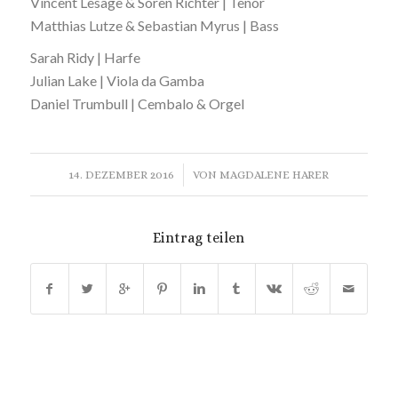
Vincent Lesage & Sören Richter | Tenor
Matthias Lutze & Sebastian Myrus | Bass
Sarah Ridy | Harfe
Julian Lake | Viola da Gamba
Daniel Trumbull | Cembalo & Orgel
/
14. DEZEMBER 2016
VON
MAGDALENE HARER
Eintrag teilen