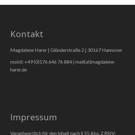
Kontakt
Magdalene Harer | Glünderstraße 2 | 30167 Hannover
mobil: +49 (0)176 646 76 884 |
mail(at)magdalene-
harer.de
Impressum
Verantwortlich für den Inhalt nach § 55 Abs. 2 RStV: